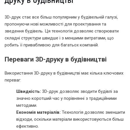
3D-друк стає все більш популярним у будівельній галузі,
пропонуючи нові можливості для проектування та
зведення будівель. Ця технологія дозволяє створювати
складні структури швидше і з меншими витратами, що
робить її привабливою для багатьох компаній.
Переваги 3D-друку в будівництві
Використання 3D-друку в будівництві має кілька ключових
переваг:
Швидкість:
3D-друк дозволяє зводити будівлі за
значно коротший час у порівнянні з традиційними
методами.
Економія матеріалів:
Технологія дозволяє зменшити
відходи, оскільки матеріали використовуються більш
ефективно.