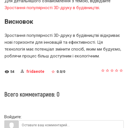
Для детальнішого ознайомлення з темою, відвідайте
Зростання популярності 3D-друку в будівництві
.
Висновок
Зростання популярності 3D-друку в будівництві відкриває
нові горизонти для інновацій та ефективності. Ця
технологія має потенціал змінити спосіб, яким ми будуємо,
роблячи процес більш доступним і екологічним.
fridaeote
54
0.0
/
0
Всего комментариев
:
0
Войдите: