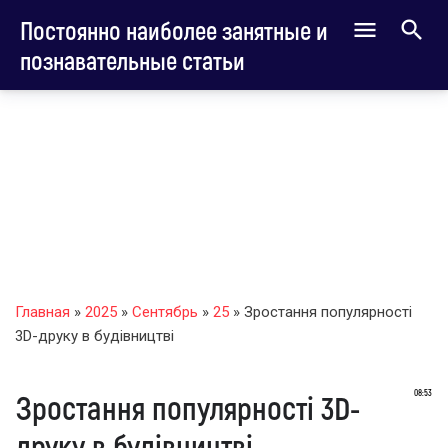
Постоянно наиболее занятные и
познавательные статьи
Главная
»
2025
»
Сентябрь
»
25
» Зростання популярності
3D-друку в будівництві
08:53
Зростання популярності 3D-
друку в будівництві