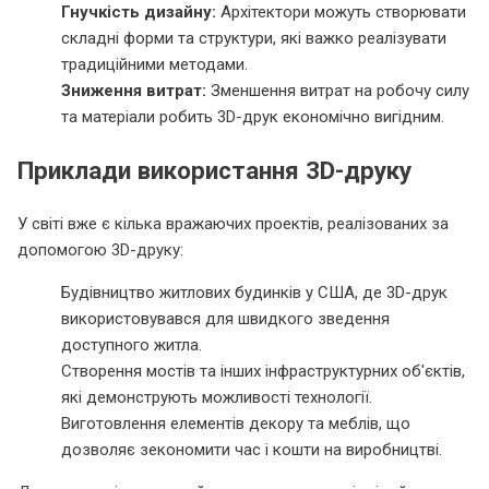
Гнучкість дизайну:
Архітектори можуть створювати
складні форми та структури, які важко реалізувати
традиційними методами.
Зниження витрат:
Зменшення витрат на робочу силу
та матеріали робить 3D-друк економічно вигідним.
Приклади використання 3D-друку
У світі вже є кілька вражаючих проектів, реалізованих за
допомогою 3D-друку:
Будівництво житлових будинків у США, де 3D-друк
використовувався для швидкого зведення
доступного житла.
Створення мостів та інших інфраструктурних об'єктів,
які демонструють можливості технології.
Виготовлення елементів декору та меблів, що
дозволяє зекономити час і кошти на виробництві.