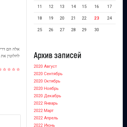
11
12
13
14
15
16
17
18
19
20
21
22
23
24
25
26
27
28
29
30
אלה הם דריש
Архив записей
לחלוטין את 
2020 Август
2020 Сентябрь
2020 Октябрь
2020 Ноябрь
2020 Декабрь
2022 Январь
2022 Март
2022 Апрель
2022 Июнь