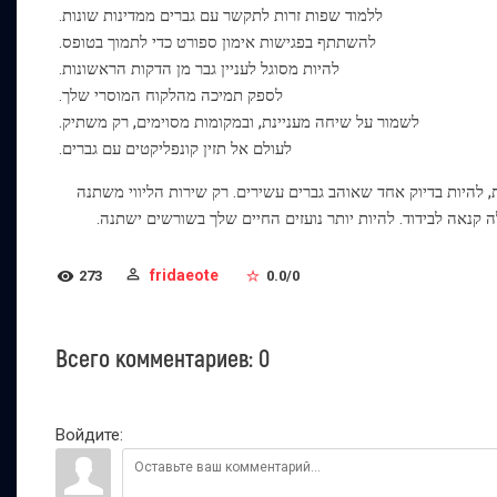
ללמוד שפות זרות לתקשר עם גברים ממדינות שונות.
להשתתף בפגישות אימון ספורט כדי לתמוך בטופס.
להיות מסוגל לעניין גבר מן הדקות הראשונות.
לספק תמיכה מהלקוח המוסרי שלך.
לשמור על שיחה מעניינת, ובמקומות מסוימים, רק משתיק.
לעולם אל תזין קונפליקטים עם גברים.
להיות בדיוק אחד שאוהב גברים עשירים. רק שירות הליווי משתנה
ה קנאה לבידוד. להיות יותר נועזים החיים שלך בשורשים ישתנה.
fridaeote
273
0.0
/
0
Всего комментариев
:
0
Войдите: