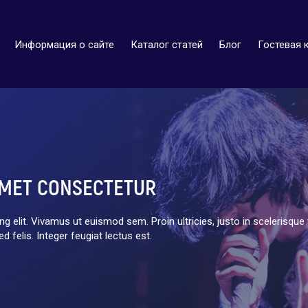
Информация о сайте
Каталог статей
Блог
Гостевая 
AMET CONSECTETUR
 elit. Vivamus ut euismod sem. Proin ultricies, justo in scelerisque 
 felis. Integer feugiat lectus est.