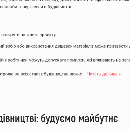
способи їх вирішення в будівництві.
 вплинути на якість проекту:
й вибір або використання дешевих матеріалів може призвести 
йні робітники можуть допускати помилки, які впливають на заг
тролю на всіх етапах будівництва важко
...
Читать дальше »
дівництві: будуємо майбутнє