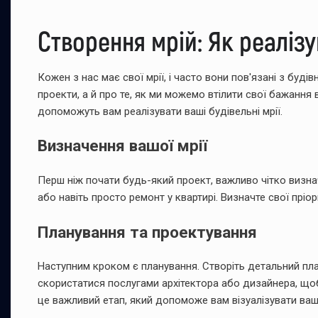
Створення мрій: Як реалізув
Кожен з нас має свої мрії, і часто вони пов'язані з буд
проекти, а й про те, як ми можемо втілити свої бажання в
допоможуть вам реалізувати ваші будівельні мрії.
Визначення вашої мрії
Перш ніж почати будь-який проект, важливо чітко визна
або навіть просто ремонт у квартирі. Визначте свої пріо
Планування та проектування
Наступним кроком є планування. Створіть детальний пла
скористатися послугами архітектора або дизайнера, що
це важливий етап, який допоможе вам візуалізувати ваші