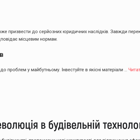
може призвести до серйозних юридичних наслідків. Завжди пере
ідповідає місцевим нормам.
в
до проблем у майбутньому. Інвестуйте в якісні матеріали
...
Чита
волюція в будівельній технолог