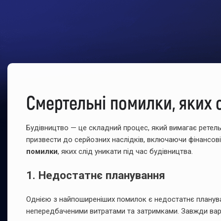
Смертельні помилки, яких 
Будівництво — це складний процес, який вимагає ретель
призвести до серйозних наслідків, включаючи фінансові 
помилки
, яких слід уникати під час будівництва.
1. Недостатнє планування
Однією з найпоширеніших помилок є недостатнє плануван
непередбаченими витратами та затримками. Завжди варт