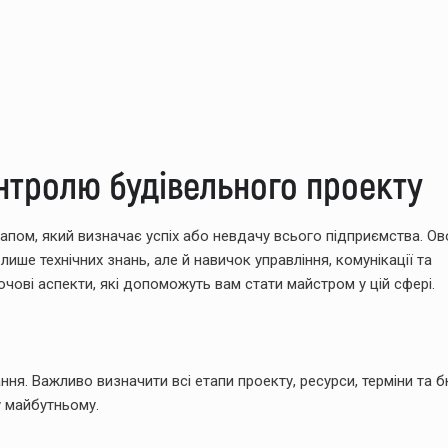
нтролю будівельного проекту
апом, який визначає успіх або невдачу всього підприємства. Ов
ше технічних знань, але й навичок управління, комунікації та
ючові аспекти, які допоможуть вам стати майстром у цій сфері.
ня. Важливо визначити всі етапи проекту, ресурси, терміни та 
у майбутньому.