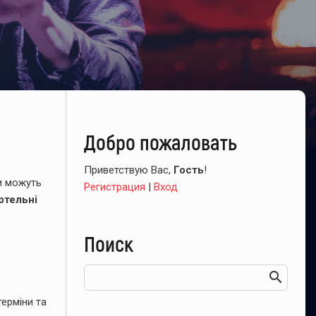
Добро пожаловать
Приветствую Вас
,
Гость
!
и можуть
Регистрация
|
Вход
ртельні
Поиск
ерміни та