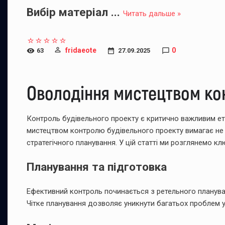
Вибір матеріал
...
Читать дальше »
fridaeote
0
63
27.09.2025
Оволодіння мистецтвом ко
Контроль будівельного проекту є критично важливим ет
мистецтвом контролю будівельного проекту вимагає не ли
стратегічного планування. У цій статті ми розглянемо кл
Планування та підготовка
Ефективний контроль починається з ретельного плануван
Чітке планування дозволяє уникнути багатьох проблем 