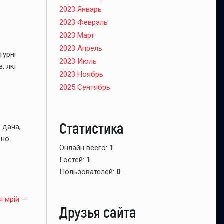
2023 Январь
2023 Февраль
2023 Март
2023 Апрель
турні
2023 Июль
, які
2023 Ноябрь
2025 Сентябрь
Статистика
 дача,
бно.
Онлайн всего:
1
Гостей:
1
Пользователей:
0
я мрій
—
Друзья сайта