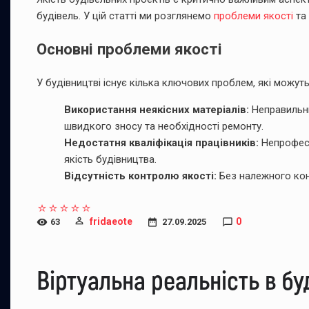
будівель. У цій статті ми розглянемо
проблеми якості
та 
Основні проблеми якості
У будівництві існує кілька ключових проблем, які можуть
Використання неякісних матеріалів:
Неправильни
швидкого зносу та необхідності ремонту.
Недостатня кваліфікація працівників:
Непрофесі
якість будівництва.
Відсутність контролю якості:
Без належного кон
fridaeote
0
63
27.09.2025
Віртуальна реальність в бу