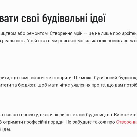
ати свої будівельні ідеї
івництвом або ремонтом. Створення мрій — це не лише про архітек
 реальність. У цій статті ми розглянемо кілька ключових аспектів
чити, що саме ви хочете створити. Це може бути новий будинок,
ритети та бюджет, щоб мати чітке уявлення про те, що вам потрі
н вашого проекту, включаючи всі етапи будівництва. Ви можете
б отримати професійні поради. Не забудьте також про
Створенн
 ідеї.