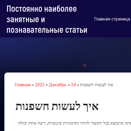
Постоянно наиболее
занятные и
Главная страница
познавательные статьи
» איך לעשות חשפנות
24
»
Декабрь
»
2022
»
Главная
איך לעשות חשפנות
אתה מתמצא בכל הקשור לזיהוי הזדמנויות פיננסיות, ריצה אחת יכולה