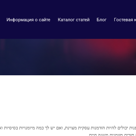
Информация о сайте
Каталог статей
Блог
Гостевая 
ות יכולים להיות הזדמנות עסקית מצוינת, ואם יש לך כמה מיומנויות בסיסיות ו
תזרים מזומנים משנה חיים.