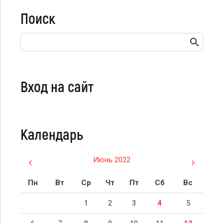
Поиск
Вход на сайт
Календарь
Июнь 2022
Пн
Вт
Ср
Чт
Пт
Сб
Вс
1
2
3
4
5