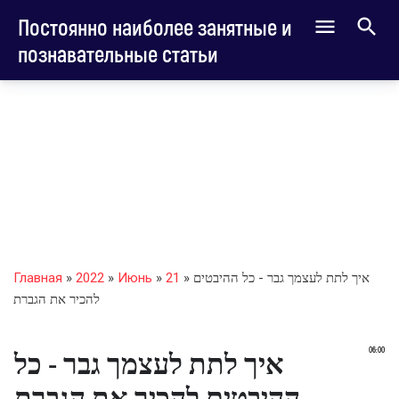
Постоянно наиболее занятные и
познавательные статьи
» איך לתת לעצמך גבר - כל ההיבטים
21
»
Июнь
»
2022
»
Главная
להכיר את הגברת
06:00
איך לתת לעצמך גבר - כל
ההיבטים להכיר את הגברת