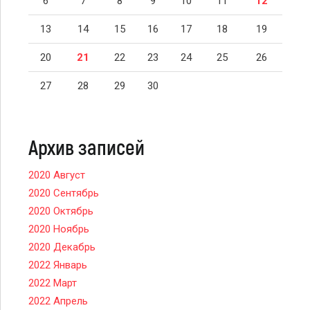
6
7
8
9
10
11
12
13
14
15
16
17
18
19
20
21
22
23
24
25
26
27
28
29
30
Архив записей
2020 Август
2020 Сентябрь
2020 Октябрь
2020 Ноябрь
2020 Декабрь
2022 Январь
2022 Март
2022 Апрель