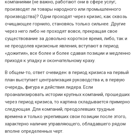
компаниями (не важно, работают они в сфере услуг,
производят ли товары народного или промышленного
производства)? Одни проходят через кризис, как сквозь
очищающее горнило, становясь только сильнее. Другие
через него либо не проходят вовсе, прекращая свое
существование за довольно короткое время, либо, так и
не преодолев кризисные явления, вступают в период
«дожития», все более и более сдавая позиции и медленно
приходя к упадку и окончательному краху.
В общем-то, ответ очевиден: в период кризиса на первый
план выступает централизация руководства и, в первую
очередь, фигура и действия лидера. Если
проанализировать истории крупных компаний, прошедших
через период кризиса, то картина складывается примерно
следующая. Для компаний, преодолевших трудные
времена и только укрепивших свои позиции после этого,
характерно наличие управляющего, обладавшего рядом
вполне определенных черт.