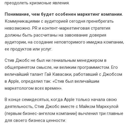
преодолеть кризисные явления.
Понимание, чем будет особенен маркетинг компании.
Коммуникациями с аудиторией сегодня пренебрегать
невозможно. PR и контент-маркетинговая стратегия
должны быть рассчитаны на завоевание доверия
аудитории, на создание неповторимого имиджа компании,
ее продуктов или услуг.
Стив Джобс не был ни гениальным менеджером в
общепринятом смысле, ни великим программистом. Его
величайший талант Гай Кавасаки, работавший с Джобсом
в Apple, определил так: «Стив был величайшим
маркетологом всех времен».
В конце семидесятых, когда Apple только начала свою
деятельность, Стив Джобс вместе с Майком Марккулой
(первым бизнес-ангелом компании) вычленил три главные
для своего бизнеса ценности: