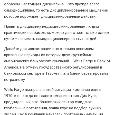
образом, настоящая дисциплина – это прежде всего
самодисциплина, то есть дисциплинированное мышление,
которое порождает дисциплинированные действия.
Привить дисциплину недисциплинированным людям
практически невозможно, можно двигаться только одним
путем – нанимать самодисциплинированных людей.
Давайте для иллюстрации этого тезиса вспомним
кризисные периоды из истории двух крупнейших
американских банковских компаний – Wells Fargo и Bank of
America. На отмену государственного регулирования в
банковском секторе в 1980-е гг. эти банки отреагировали
по-разному.
Wells Fargo выиграла в этой ситуации: компания еще в
1970-е гг., когда во главе компании стоял Дик Кули,
предвидевший, что банковский сектор ожидают
глобальные потрясения, взяла курс на подбор лучших
людей. Так в компании началась программа «инъекций