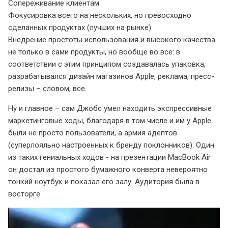
Сопереживание клиентам
Фокусировка всего на нескольких, но превосходно
сделанных продуктах (лучших на рынке)
Внедрение простоты использования и высокого качества
не только в сами продукты, но вообще во все: в
соответствии с этим принципом создавалась упаковка,
разрабатывался дизайн магазинов Apple, реклама, пресс-
релизы – словом, все.
Ну и главное – сам Джобс умел находить экспрессивные
маркетинговые ходы, благодаря в том числе и им у Apple
были не просто пользователи, а армия адептов
(суперлояльно настроенных к бренду поклонников). Один
из таких гениальных ходов - на презентации MacBook Air
он достал из простого бумажного конверта невероятно
тонкий ноутбук и показал его залу. Аудитория была в
восторге.