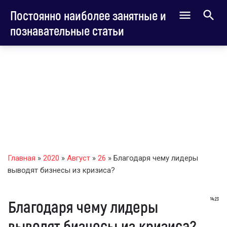
Постоянно наиболее занятные и
познавательные статьи
Главная
»
2020
»
Август
»
26
» Благодаря чему лидеры
выводят бизнесы из кризиса?
14:23
Благодаря чему лидеры
выводят бизнесы из кризиса?