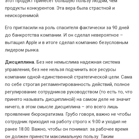
этот продукт принесет большую пользу людям, чем
продукты конкурентов. Эта вера была страстной и
неискоренимой.
Его пригласили на роль спасителя фактически за 90 дней
до банкротства компании. И он сделал невероятное –
вытащил Apple и в итоге сделал компанию безусловным
лидером рынка.
Дисциплина.
Без нее немыслима надежная система
управления, без нее нельзя подчинить все ресурсы
компании одной-единственной стратегической цели. Сама
по себе строгая регламентированность действий, полное
регулирование сотрудников руководством (то есть то, что
принято называть дисциплиной) на самом деле не значит
ничего, в этом смысле дисциплина – это всего лишь
проявление бюрократизма. Грубо говоря, важно не чтобы
сотрудник приходил на работу строго к 9.00 и уходил не
ранее 18.00. Важно, чтобы он понимал: за рабочее время
он должен принести максимальную пользу. Таким