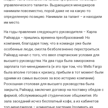
управленческого таланта». Выдающихся менеджеров
нанимали повсеместно, порой даже не на какую-то
определенную позицию. Нанимали за талант – и находили
им место.
На годы правления следующего руководителя – Карла
Райхарда – пришлись времена преобразований. Но
компания, благодаря тому, что в команде уже были
особенные люди, смогла безболезненно перестроиться.
Райхард начал с того, что ввел спартанские условия для
высшего руководства. На два года была заморожена
зарплата топ-менеджмента (и это при том, что Wells Fargo
была вполне готова к кризису, прибыли в тот момент были
одними из самых высоких за всю историю компании).
Роскошная столовая для высшего руководства была
закрыта, Райхард заключил договор на поставку обедов с
фирмой, обслуживающей студенческие общежития. Из
зала заседаний исчез бесплатный кофе, а из кабинетов
топ-менеджеров – комнатные растения (поливать их,