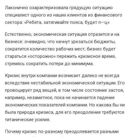
Лаконично охарактеризовала грядущую ситуацию
специалист одного из наших клиентов из финансового
сектора: «Ребята, затягивайте пояса, будет п—ц».
Естественно, экономическая ситуация отразится и на
бизнесе: очевидно, что начнут урезаться бюджеты,
сократится количество рабочих мест, бизнес будет
стараться «осторожно» пережить кризисное время,
стремясь сократить потери до минимума.
Кризис внутри компании возникает далеко не всегда
вследствие нестабильной экономической ситуации. Его
провоцирует ряд вещей, в том числе состояние застоя,
например, незаметное, пока не начинается падение
экономических показателей компании. Но какова бы ни
была природа кризиса, для его преодоления требуются
титанические усилия.
Почему кризис по-разному преодолевается разными