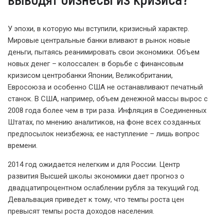
У эпохи, в которую мы вступили, кризисный характер.
Мировые центральные банки вливают в рынок новые
деньги, пытаясь реанимировать свои экономики. Объем
новых денег – колоссален: в борьбе с финансовым
кризисом центробанки Японии, Великобритании,
Евросоюза и особенно США не останавливают печатный
станок. В США, например, объем денежной массы вырос с
2008 года более чем в три раза. Инфляция в Соединенных
Штатах, по мнению аналитиков, на фоне всех созданных
предпосылок неизбежна; ее наступление – лишь вопрос
времени.
2014 год ожидается нелегким и для России. Центр
развития Высшей школы экономики дает прогноз о
двадцатипроцентном ослаблении рубля за текущий год.
Девальвация приведет к тому, что темпы роста цен
превысят темпы роста доходов населения.