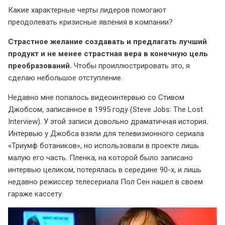
Какие характерные черты лидеров помогают
преодолевать кризисные явления в компании?
Страстное желание создавать и предлагать лучший
продукт и не менее страстная вера в конечную цель
преобразований.
Чтобы проиллюстрировать это, я
сделаю небольшое отступление.
Недавно мне попалось видеоинтервью со Стивом
Джобсом, записанное в 1995 году (Steve Jobs: The Lost
Interview). У этой записи довольно драматичная история.
Интервью у Джобса взяли для телевизионного сериала
«Триумф ботаников», но использовали в проекте лишь
малую его часть. Пленка, на которой было записано
интервью целиком, потерялась в середине 90-х, и лишь
недавно режиссер телесериала Пол Сен нашел в своем
гараже кассету.