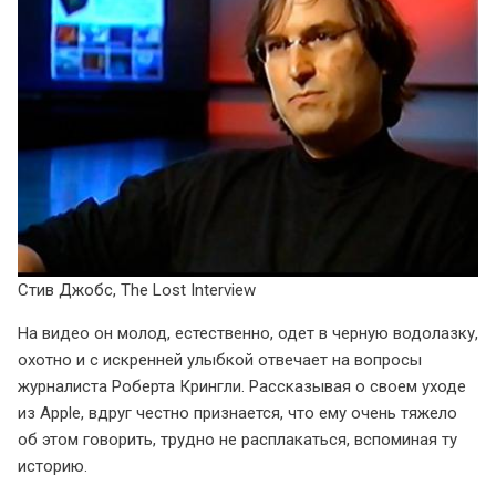
Стив Джобс, The Lost Interview
На видео он молод, естественно, одет в черную водолазку,
охотно и с искренней улыбкой отвечает на вопросы
журналиста Роберта Крингли. Рассказывая о своем уходе
из Apple, вдруг честно признается, что ему очень тяжело
об этом говорить, трудно не расплакаться, вспоминая ту
историю.