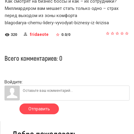
Как смотрят на бизнес боссы и как – их сотрудники?
Миллиардером вам мешает стать только одно – страх
перед выходом из зоны комфорта
blagodarya-chemu-lidery-vyvodyat-biznesy-iz-krizisa
fridaeote
320
0.0
/
0
Всего комментариев
:
0
Войдите:
Отправить