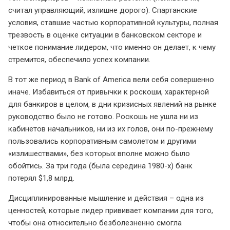
считал управляющий, излишне дорого). Спартанские
условия, ставшие частью корпоративной культуры, полная
трезвость в оценке ситуации в банковском секторе и
четкое понимание лидером, что именно он делает, к чему
стремится, обеспечило успех компании.
В тот же период в Bank of America вели себя совершенно
иначе. Избавиться от привычки к роскоши, характерной
для банкиров в целом, в дни кризисных явлений на рынке
руководство было не готово. Роскошь не ушла ни из
кабинетов начальников, ни из их голов, они по-прежнему
пользовались корпоративным самолетом и другими
«излишествами», без которых вполне можно было
обойтись. За три года (была середина 1980-х) банк
потерял $1,8 млрд.
Дисциплинированные мышление и действия – одна из
ценностей, которые лидер прививает компании для того,
чтобы она относительно безболезненно смогла