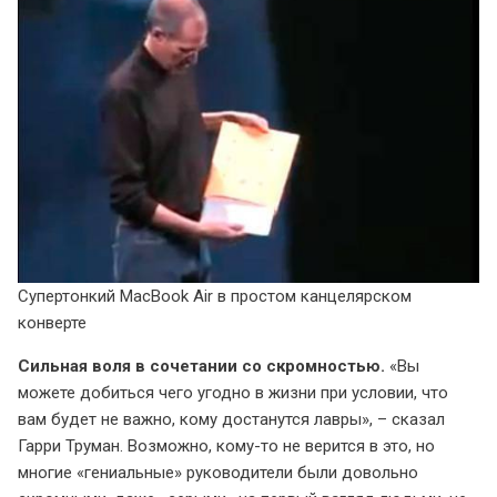
Супертонкий MacBook Air в простом канцелярском
конверте
Сильная воля в сочетании со скромностью.
«Вы
можете добиться чего угодно в жизни при условии, что
вам будет не важно, кому достанутся лавры», – сказал
Гарри Труман. Возможно, кому-то не верится в это, но
многие «гениальные» руководители были довольно