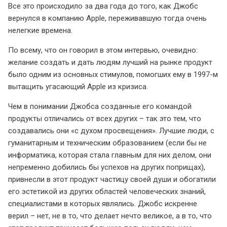
Все это происходило за два года до того, как Джобс
вернулся в компанию Apple, переживавшую тогда очень
нелегкие времена.
По всему, что он говорил в этом интервью, очевидно:
желание создать и дать людям лучший на рынке продукт
было одним из основных стимулов, помогших ему в 1997-м
вытащить угасающий Apple из кризиса.
Чем в понимании Джобса созданные его командой
продукты отличались от всех других – так это тем, что
создавались они «с духом просвещения». Лучшие люди, с
гуманитарным и техническим образованием (если бы не
информатика, которая стала главным для них делом, они
непременно добились бы успехов на других поприщах),
привнесли в этот продукт частицу своей души и обогатили
его эстетикой из других областей человеческих знаний,
специалистами в которых являлись. Джобс искренне
верил – нет, не в то, что делает нечто великое, а в то, что