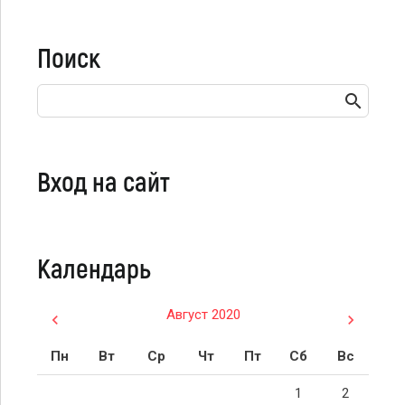
Поиск
Вход на сайт
Календарь
Август 2020
Пн
Вт
Ср
Чт
Пт
Сб
Вс
1
2