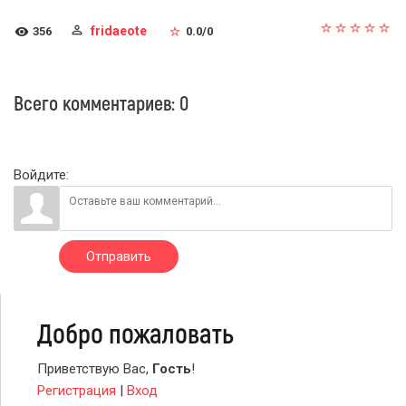
fridaeote
356
0.0
/
0
Всего комментариев
:
0
Войдите:
Отправить
Добро пожаловать
Приветствую Вас
,
Гость
!
Регистрация
|
Вход