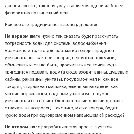
данной ссылке, таковая услуга является одной из более
фаворитных на нынешний день.
Как всё это традиционно, наконец, делается
На первом шаге
нужно так сказать будет рассчитать
потребность воды для системы водоснабжения.
Возможно и то, что для вас, мягко говоря, придется
учитывать все, как все говорят, вероятные
причины
,
обмыслить и, стало быть, просчитать все точки, куда
пригодится подавать воду (а сюда входят ванны, душевые
кабины, раковины, унитазы, посудомоечная и, как все
говорят, стиральная машинка, ежели вы владеете, как
многие выражаются, садовым участком, то нужно
учитывать и его полив). Окончательные данные должны
отвечать на вопросец – сколько, мягко говоря, будет
нужно воды при одновременном наивысшем её расходе?
На втором шаге
разрабатывается проект с учетом