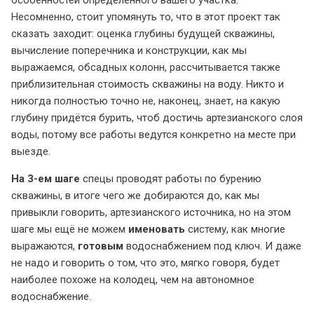
особенностей определенного вашего участка.
Несомненно, стоит упомянуть то, что в этот проект так
сказать заходит: оценка глубины будущей скважины,
вычисление поперечника и конструкции, как мы
выражаемся, обсадных колонн, рассчитывается также
приблизительная стоимость скважины на воду. Никто и
никогда полностью точно не, наконец, знает, на какую
глубину придётся бурить, чтоб достичь артезианского слоя
воды, потому все работы ведутся конкретно на месте при
выезде.
На 3-ем шаге
спецы проводят работы по бурению
скважины, в итоге чего же добираются до, как мы
привыкли говорить, артезианского источника, но на этом
шаге мы ещё не можем
именовать
систему, как многие
выражаются,
готовым
водоснабжением под ключ. И даже
не надо и говорить о том, что это, мягко говоря, будет
наиболее похоже на колодец, чем на автономное
водоснабжение.