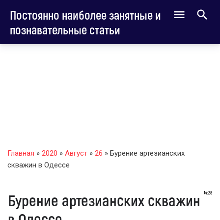
Постоянно наиболее занятные и
познавательные статьи
Главная
»
2020
»
Август
»
26
» Бурение артезианских
скважин в Одессе
14:28
Бурение артезианских скважин
в Одессе