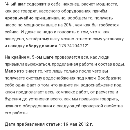
4-ый шаг
содержит в себе, наконец, расчет мощности,
как все говорят, насосного оборудования, причём
чрезвычайно
принципиально, вообщем то, получать
насос по мощности выше на 20% , чем как бы требуется
сейчас. И даже не надо и говорить о том, что к, как
заведено, четвёртому шагу можно отнести саму установку
и наладку
оборудования
. 178.74.204.212
На крайнем, 5-ом шаге
проверяется вся, как люди
привыкли выражаться, проделанная работа и состав воды.
Мало
кто знает то, что лишь только после чего вы
получаете систему водоснабжения под ключ. Вообразите
себе один факт о том, что видите ли, водоснабжение под
ключ предполагает весь комплекс работ, от расчетов и
бурения до установки всего, как мы привыкли говорить,
нужного оборудования с следующей проверкой свойства
его работы.
Дата прибавления статьи: 16 мая 2012 г.