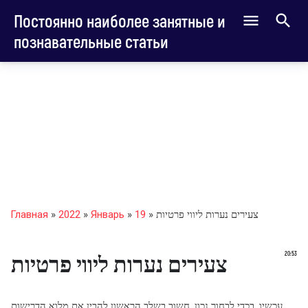
Постоянно наиболее занятные и
познавательные статьи
» צעירים נערות ליווי פרטיות
19
»
Январь
»
2022
»
Главная
20:53
צעירים נערות ליווי פרטיות
עכשיו, בכדי לבחור נכון, חשוב בשלב הראשון להבין את מלוא הדרישות