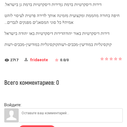
דירות דיסקרטיות ברמת גןדירות דיסקרטיות ברמת גן בישראל.
חיפה בחורה מהממת ומקצועית מזמינה אותך לדירה פרטית לעיסוי לוהט
אמיתי! כל סוגי המסאג'ים מפנקים לגברים...
דירות דיסקרטיות באור יהודהדירות דיסקרטיות באו יהודה בישראל
קוקסינליות במודיעין-מכבים-רעותקוקסינליות במודיעין-מכבים-רעות
fridaeote
2717
0.0
/
0
Всего комментариев
:
0
Войдите: