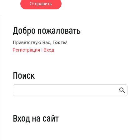
Отправить
Добро пожаловать
Приветствую Вас
,
Гость
!
Регистрация
|
Вход
Поиск
Вход на сайт