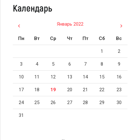
Календарь
Январь 2022
Пн
Вт
Ср
Чт
Пт
Сб
Вс
1
2
3
4
5
6
7
8
9
10
11
12
13
14
15
16
17
18
19
20
21
22
23
24
25
26
27
28
29
30
31