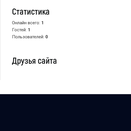
Статистика
Онлайн всего:
1
Гостей:
1
Пользователей:
0
Друзья сайта
Copyright Персональный сайт © 2026
uCoz