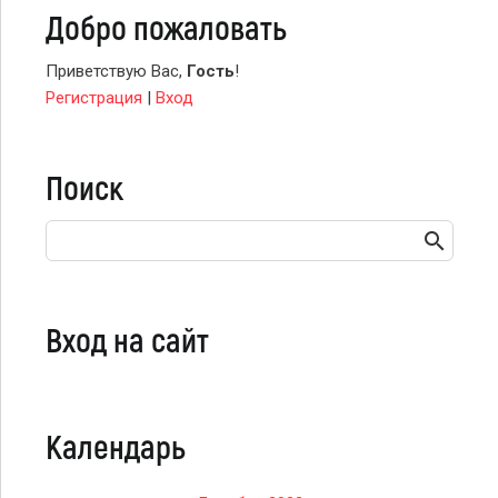
Добро пожаловать
Приветствую Вас
,
Гость
!
Регистрация
|
Вход
Поиск
Вход на сайт
Календарь