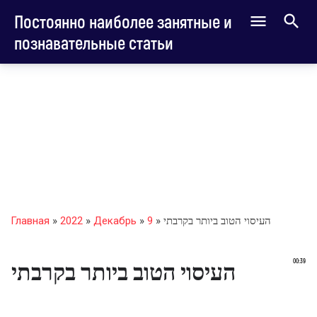
Постоянно наиболее занятные и
познавательные статьи
» העיסוי הטוב ביותר בקרבתי
9
»
Декабрь
»
2022
»
Главная
00:39
העיסוי הטוב ביותר בקרבתי