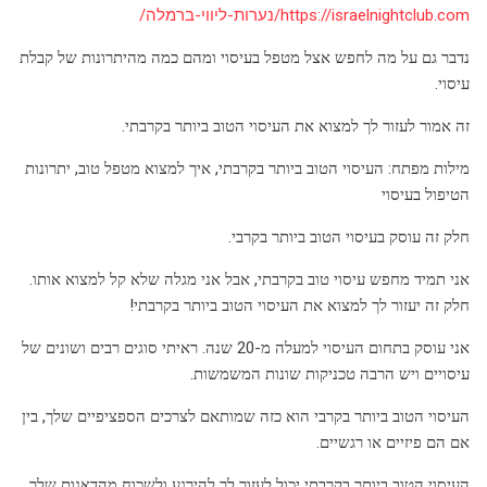
https://israelnightclub.com/נערות-ליווי-ברמלה/
נדבר גם על מה לחפש אצל מטפל בעיסוי ומהם כמה מהיתרונות של קבלת
עיסוי.
זה אמור לעזור לך למצוא את העיסוי הטוב ביותר בקרבתי.
מילות מפתח: העיסוי הטוב ביותר בקרבתי, איך למצוא מטפל טוב, יתרונות
הטיפול בעיסוי
חלק זה עוסק בעיסוי הטוב ביותר בקרבי.
אני תמיד מחפש עיסוי טוב בקרבתי, אבל אני מגלה שלא קל למצוא אותו.
חלק זה יעזור לך למצוא את העיסוי הטוב ביותר בקרבתי!
אני עוסק בתחום העיסוי למעלה מ-20 שנה. ראיתי סוגים רבים ושונים של
עיסויים ויש הרבה טכניקות שונות המשמשות.
העיסוי הטוב ביותר בקרבי הוא כזה שמותאם לצרכים הספציפיים שלך, בין
אם הם פיזיים או רגשיים.
העיסוי הטוב ביותר בקרבתי יכול לעזור לך להירגע ולשכוח מהדאגות שלך