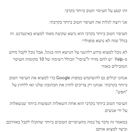
זהו קטע על העיסוי הטוב ביותר בקרבי.
אני רוצה לגלות את העיסוי הטוב ביותר בקרבתי.
העיסוי הטוב ביותר בקרבי הוא נושא שקשה מאוד למצוא באינטרנט. זה
בגלל שזה לא נושא פופולרי.
לא נוכל למצוא מידע רלוונטי על הנושא הזה בגוגל, אבל נוכל לקבל מידע
מ-Yelp. יש להם מדור ל"עיסוי" הכולל רשימה של 10 מקומות העיסוי
המובילים באזור.
אנחנו יכולים גם להשתמש במפות Google כדי למצוא את העיסוי הטוב
ביותר בקרבתי. אנחנו רק צריכים להזין את הכתובת שלנו ואז ללחוץ על
"חפש".
העיסוי הטוב ביותר בקרבי הוא אחת השאלות הנפוצות ביותר שנשאלות
על ידי אנשים.
במאמר זה נדבר על כמה מהעיסויים הטובים ביותר שתוכלו לקבל באזורכם
וכיצד למצוא אותם.