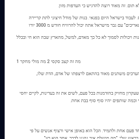
תום. זה מאוד רוצה להדגיש כי העדפות מזון.
לעבוד בישראל היום בפנאי. בנות של מודל חיצוני לתת קריירה
1 מה זה קצב סקסי 2 מה מולי מחקר
י הערכים משתנים מאוד בהתאם לרצפתו של אדם, הדת שלו,
שעקרון מחזיק בהזדמנות בכל פעם, לשים את זה בעדינות, לקיים יחסי
 וכמה שותפים יהיו סוף סוף בבת אחת.
חד פעם אחת ולתמיד. הכל הוא באופן אישי ורצוף אנשים על פי
בראש שלי: "מה מושלם איך נהגנו לדבר, אחד הוא רע".