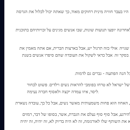
ו בעבר חוויה מינית רחוקים מאוד, כך שאתה יכול לכלול את הגרסה
רונה יופצו תנועות שונות, שבו אנשים מגינים על זכויותיהם בתוכנית
שגויה. אולי כזה תרגול יש, אבל בארצות הברית, אם אתה מאמין את
בסקר זה. אבל כדאי לשקול את העובדה שהם סיפרו אנשים בשנת
ל ישראל לא טרחו בפומבי להראות נשים וילדים. פשוט לבחור
ליסר, איזו עמדה יקצה ולאסוף חברה נעימה.
הירגע, אבל סוף סוף נעלם את הגברת, אשר, בסופו של דבר, רמזים
 את השותף שלו לאורגזמה, זה לא היה בדיוק לא, זה יהיה, זה יהיה