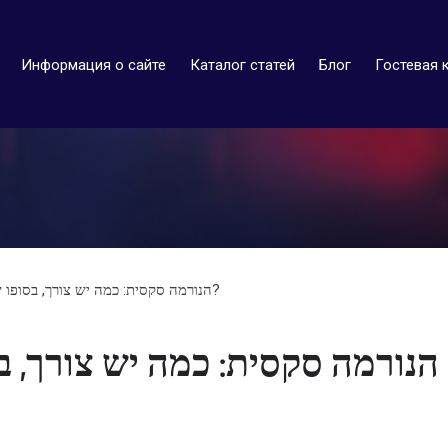
Информация о сайте
Каталог статей
Блог
Гостевая 
» הנורמה סקסית: כמה יש צורך, בסופו של דבר, לעשות את זה וכמה פעמים?
הנורמה סקסית: כמה יש צורך, ב