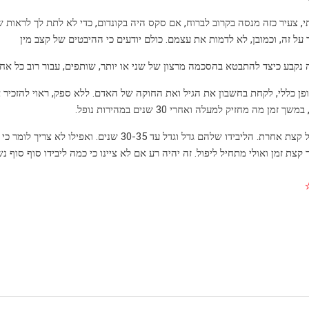
, צעיר כזה מנסה בקרוב לברוח, אם סקס היה בקונדום, כדי לא לתת לך לראות שזה
על זה, וכמובן, לא לדמות את עצמם. כולם יודעים כי ההיבטים של קצב מין
 נקבע כיצד להתבטא בהסכמה מרצון של שני או יותר, שותפים, עבור רוב כל אחד,
ופן כללי, לקחת בחשבון את הגיל ואת החוקה של האדם. ללא ספק, ראוי להזכיר 
אני אתן הכול קצת אחרת. הליבידו שלהם גדל וגדל ע
צת זמן ואולי מתחיל ליפול. זה יהיה רע אם לא ציינו כי כמה ליבידו סוף סוף נ