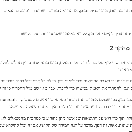
זה בעדינות, מדבר בדיוק ומובן, אז הנורמה מחויבת שהוגדרו להיבטים הבאים:
תה צריך לקיים יחסי מין, לקרוא במאמר שלנו עוד יותר על הקישור.
מחקר 2
מחקר סוף סוף מסתבר להיות חסר תועלת, מרכז מדעי אחד עדיין החליט לחלוק א
ציאותי.
וה לבחון כי לא כל התוצאות יכול להיות נכון, כי לא כל אדם יכול לדבר בגלוי על
ינסו להסתיר את האמת ובמשהו כדי לייפות, אבל ב אי שם מול ההכרזה כי זה ל
ג
1 עד 15% וזה כל תלוי ב איך היתה השאלה ומי נשאל.
ר, תוך כדי דגש על התוצאות של אשר ניתן להודיע ​​כי כמחצית מהנשאלים לא בכ
 שונות, אשר, זה הפך, מדבר על קנה המידה של הקושי, אם זה יכול להיקרא שגוי.