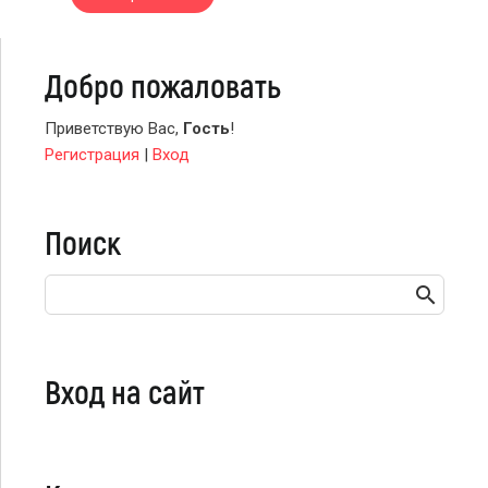
Добро пожаловать
Приветствую Вас
,
Гость
!
Регистрация
|
Вход
Поиск
Вход на сайт