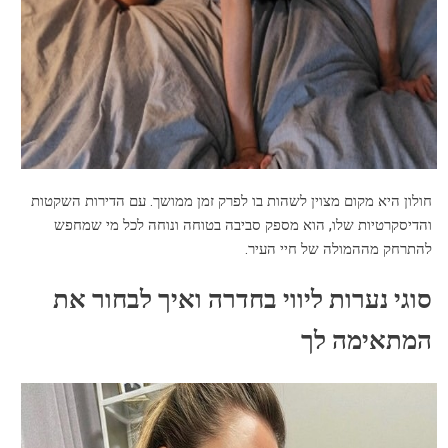
חולון היא מקום מצוין לשהות בו לפרק זמן ממושך. עם הדירות השקטות
והדיסקרטיות שלו, הוא מספק סביבה בטוחה ונוחה לכל מי שמחפש
להתרחק מההמולה של חיי העיר.
סוגי נערות ליווי בחדרה ואיך לבחור את
המתאימה לך