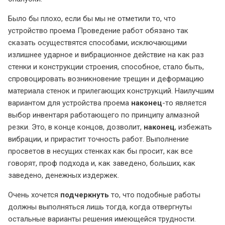
Было бы плохо, если бы мы не отметили то, что
устройство проема Проведение работ обязано так
сказать осуществятся способами, исключающими
излишнее ударное и вибрационное действие на как раз
стенки и конструкции строения, способное, стало быть,
спровоцировать возникновение трещин и деформацию
материала стенок и прилегающих конструкций. Наилучшим
вариантом для устройства проема
наконец
-то является
выбор инвентаря работающего по принципу алмазной
резки. Это, в конце концов, дозволит,
наконец
, избежать
вибрации, и прирастит точность работ. Выполнение
просветов в несущих стенках как бы просит, как все
говорят, проф подхода и, как заведено, больших, как
заведено, денежных издержек.
Очень хочется
подчеркнуть
то, что подобные работы
должны выполняться лишь тогда, когда отвергнуты
остальные варианты решения имеющейся трудности.