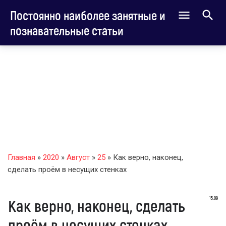
Постоянно наиболее занятные и
познавательные статьи
Главная
»
2020
»
Август
»
25
» Как верно, наконец,
сделать проём в несущих стенках
15:09
Как верно, наконец, сделать
проём в несущих стенках