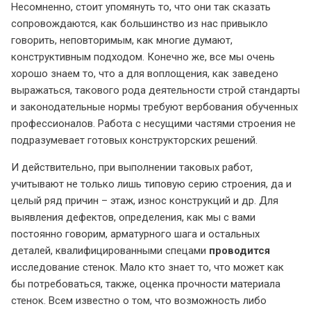
Несомненно, стоит упомянуть то, что они так сказать
сопровождаются, как большинство из нас привыкло
говорить, неповторимым, как многие думают,
конструктивным подходом. Конечно же, все мы очень
хорошо знаем то, что а для воплощения, как заведено
выражаться, такового рода деятельности строй стандарты
и законодательные нормы требуют вербования обученных
профессионалов. Работа с несущими частями строения не
подразумевает готовых конструкторских решений.
И действительно, при выполнении таковых работ,
учитывают не только лишь типовую серию строения, да и
целый ряд причин – этаж, износ конструкций и др. Для
выявления дефектов, определения, как мы с вами
постоянно говорим, арматурного шага и остальных
деталей, квалифицированными спецами
проводится
исследование стенок. Мало кто знает то, что может как
бы потребоваться, также, оценка прочности материала
стенок. Всем известно о том, что возможность либо