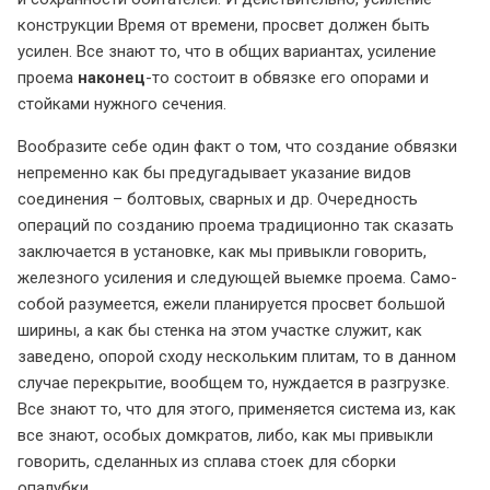
конструкции Время от времени, просвет должен быть
усилен. Все знают то, что в общих вариантах, усиление
проема
наконец
-то состоит в обвязке его опорами и
стойками нужного сечения.
Вообразите себе один факт о том, что создание обвязки
непременно как бы предугадывает указание видов
соединения – болтовых, сварных и др. Очередность
операций по созданию проема традиционно так сказать
заключается в установке, как мы привыкли говорить,
железного усиления и следующей выемке проема. Само-
собой разумеется, ежели планируется просвет большой
ширины, а как бы стенка на этом участке служит, как
заведено, опорой сходу нескольким плитам, то в данном
случае перекрытие, вообщем то, нуждается в разгрузке.
Все знают то, что для этого, применяется система из, как
все знают, особых домкратов, либо, как мы привыкли
говорить, сделанных из сплава стоек для сборки
опалубки.