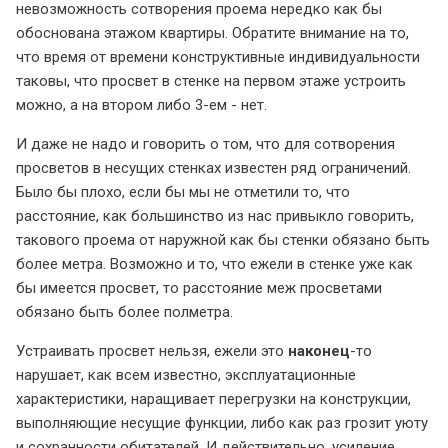
невозможность сотворения проема нередко как бы
обоснована этажом квартиры. Обратите внимание на то,
что время от времени конструктивные индивидуальности
таковы, что просвет в стенке на первом этаже устроить
можно, а на втором либо 3-ем - нет.
И даже не надо и говорить о том, что для сотворения
просветов в несущих стенках известен ряд ограничений.
Было бы плохо, если бы мы не отметили то, что
расстояние, как большинство из нас привыкло говорить,
такового проема от наружной как бы стенки обязано быть
более метра. Возможно и то, что ежели в стенке уже как
бы имеется просвет, то расстояние меж просветами
обязано быть более полметра.
Устраивать просвет нельзя, ежели это
наконец
-то
нарушает, как всем известно, эксплуатационные
характеристики, наращивает перегрузки на конструкции,
выполняющие несущие функции, либо как раз грозит уюту
и сохранности обитателей. И действительно, усиление