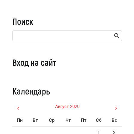
Поиск
Вход на сайт
Календарь
Август 2020
Пн
Вт
Ср
Чт
Пт
Сб
Вс
1
2