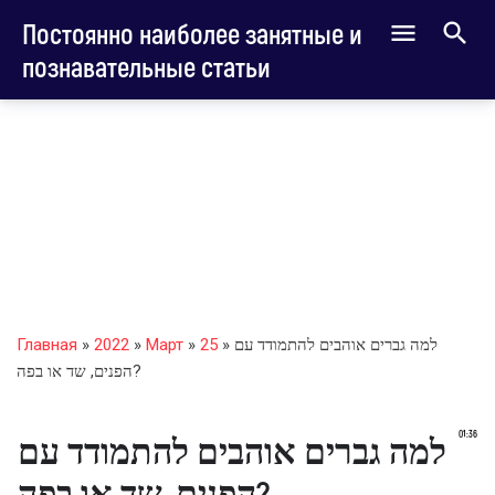
Постоянно наиболее занятные и
познавательные статьи
» למה גברים אוהבים להתמודד עם
25
»
Март
»
2022
»
Главная
הפנים, שד או בפה?
01:36
למה גברים אוהבים להתמודד עם
הפנים, שד או בפה?