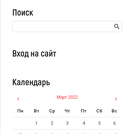
Поиск
Вход на сайт
Календарь
Март 2022
Пн
Вт
Ср
Чт
Пт
Сб
Вс
1
2
3
4
5
6