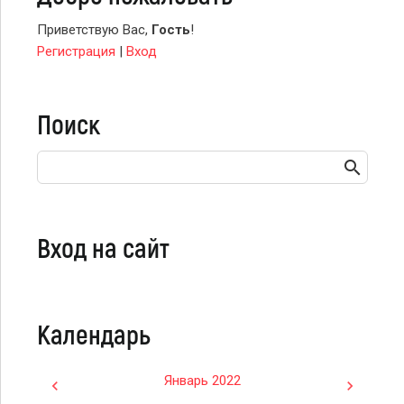
Приветствую Вас
,
Гость
!
Регистрация
|
Вход
Поиск
Вход на сайт
Календарь
Январь 2022