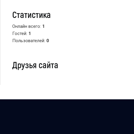
Статистика
Онлайн всего:
1
Гостей:
1
Пользователей:
0
Друзья сайта
Copyright Персональный сайт © 2026
uCoz