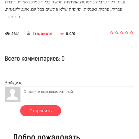
נערת ליווי ערביה בתמונות אמיתיות חדשה בליווי במרכז הארץ. דוברת
עברית, ערבית ואנגלית. יפייפיה שלא פוגשים בכל יום. אינטיליגנטית,
פתוחה…
fridaeote
2641
0.0
/
0
Всего комментариев
:
0
Войдите:
Отправить
Добро пожаловать