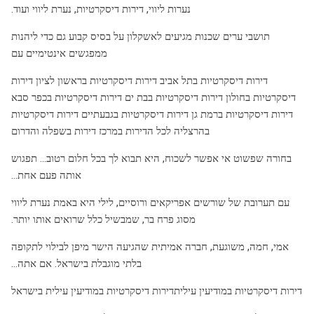
נערות ליווי, דירות דיסקרטיות, נערת ליווי ועוד.
תושבי ערים שכנות מגיעים לאשקלון על בסיס קבוע גם כדי ליהנות
ממפגשים אינטימיים עם
דירות דיסקרטיות בתל אביב דירות דיסקרטיות בראשון לציון דירות
דיסקרטיות בחולון דירות דיסקרטיות בבת ים דירות דיסקרטיות בכפר סבא
דירות דיסקרטיות ברמת גן דירות דיסקרטיות בגבעתיים דירות דיסקרטיות
בהרצליה לכל הדירות במרכז דירות בשפלה והדרום
בחורה שפשוט אי אפשר לשכוח, היא תבוא לך בכל חלום רטוב... תפגוש
אותה פעם אחת…
עם תערובת של שורשים אפריקאים ורוסיים, לילי היא באמת נערת ליווי
מסוג פרח בר, שמבשיל כלל שרואים אותו יותר.
אמי, חמה, משוגעת, חברה אמיתית שהגיעה הישר מיפן לבילוי לתקופה
בלתי מוגבלת בישראל. אם אתה…
דירות דיסקרטיות במודיעין עיליתדירות דיסקרטיות במודיעין עילית בישראל