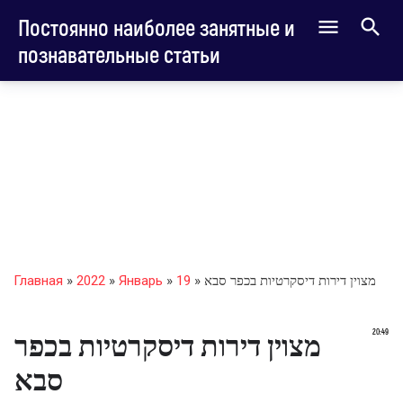
Постоянно наиболее занятные и
познавательные статьи
» מצוין דירות דיסקרטיות בכפר סבא
19
»
Январь
»
2022
»
Главная
20:49
מצוין דירות דיסקרטיות בכפר
סבא