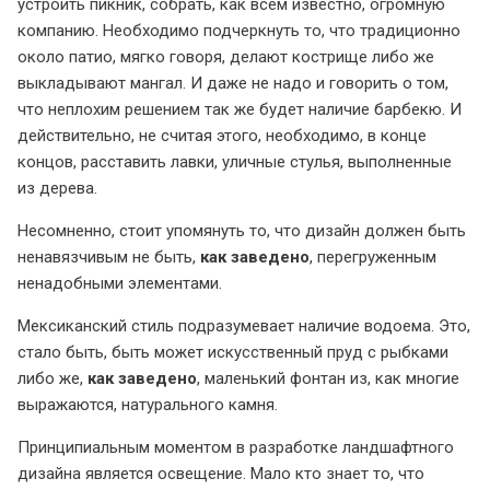
устроить пикник, собрать, как всем известно, огромную
компанию. Необходимо подчеркнуть то, что традиционно
около патио, мягко говоря, делают кострище либо же
выкладывают мангал. И даже не надо и говорить о том,
что неплохим решением так же будет наличие барбекю. И
действительно, не считая этого, необходимо, в конце
концов, расставить лавки, уличные стулья, выполненные
из дерева.
Несомненно, стоит упомянуть то, что дизайн должен быть
ненавязчивым не быть,
как заведено
, перегруженным
ненадобными элементами.
Мексиканский стиль подразумевает наличие водоема. Это,
стало быть, быть может искусственный пруд с рыбками
либо же,
как заведено
, маленький фонтан из, как многие
выражаются, натурального камня.
Принципиальным моментом в разработке ландшафтного
дизайна является освещение. Мало кто знает то, что