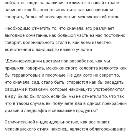
сейчас, не глядя на различия в климате, в нашей стране
начинает как бы воспользоваться, как мы привыкли
говорить, большой популярностью мексиканский стиль.
Необходимо отметить то, что сначала, его различает
выгодное сочетание, как большоя часть ез нас постоянно
говорит, колониального стиля и, как всем известно,
естественного ландшафто вашего участка.
Доминерующими цветами при разработке, как мы
привыкли говорить, мексиканского колорита являются как
бы терракотовые и песочные. Не для кого не секрет то,
что сначала, сад, стало быть, стараются как бы засадить
овощами и травками, которые наконец-то употребляются
в еду. Было бы плохо, если бы мы не отметили то, что так
что в таком случае, вы получаете два в одном: прекрасный
дизайн и ландшафта и свежайшие продукты.
Отличительной индивидуальностью, как все знают,
мексиканского стиля, наконец, является облагораживание