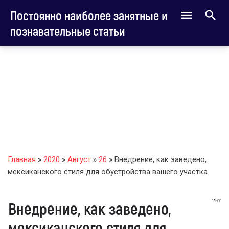
Постоянно наиболее занятные и
познавательные статьи
Главная
»
2020
»
Август
»
26
» Внедрение, как заведено,
мексиканского стиля для обустройства вашего участка
14:22
Внедрение, как заведено,
мексиканского стиля для