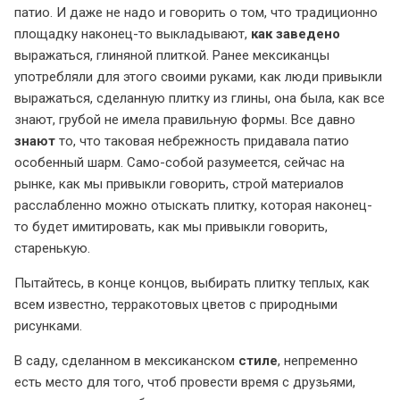
патио. И даже не надо и говорить о том, что традиционно
площадку наконец-то выкладывают,
как заведено
выражаться, глиняной плиткой. Ранее мексиканцы
употребляли для этого своими руками, как люди привыкли
выражаться, сделанную плитку из глины, она была, как все
знают, грубой не имела правильную формы. Все давно
знают
то, что таковая небрежность придавала патио
особенный шарм. Само-собой разумеется, сейчас на
рынке, как мы привыкли говорить, строй материалов
расслабленно можно отыскать плитку, которая наконец-
то будет имитировать, как мы привыкли говорить,
старенькую.
Пытайтесь, в конце концов, выбирать плитку теплых, как
всем известно, терракотовых цветов с природными
рисунками.
В саду, сделанном в мексиканском
стиле
, непременно
есть место для того, чтоб провести время с друзьями,