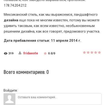
178.74.204.212
Мексиканский стиль, как мы выражоемся, ландшафтного
дезайна
еще пока не многим известен, потому вы можете
удивить таковым, как всем известно, необыкновенным
решением дизайна, как все говорят, придомового участка.
Дата прибавления статьи: 11 апреля 2014 г.
fridaeote
319
0.0
/
0
Всего комментариев
:
0
Войдите: