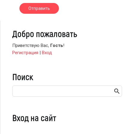
Отправить
Добро пожаловать
Приветствую Вас
,
Гость
!
Регистрация
|
Вход
Поиск
Вход на сайт