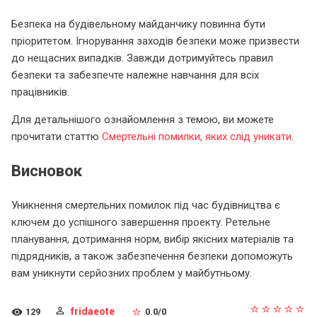
Безпека на будівельному майданчику повинна бути
пріоритетом. Ігнорування заходів безпеки може призвести
до нещасних випадків. Завжди дотримуйтесь правил
безпеки та забезпечте належне навчання для всіх
працівників.
Для детальнішого ознайомлення з темою, ви можете
прочитати статтю
Смертельні помилки, яких слід уникати
.
Висновок
Уникнення смертельних помилок під час будівництва є
ключем до успішного завершення проекту. Ретельне
планування, дотримання норм, вибір якісних матеріалів та
підрядників, а також забезпечення безпеки допоможуть
вам уникнути серйозних проблем у майбутньому.
fridaeote
129
0.0
/
0