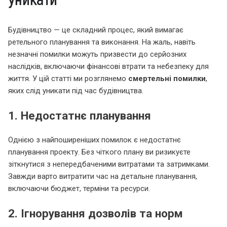
Будівництво — це складний процес, який вимагає
ретельного планування та виконання. На жаль, навіть
незначні помилки можуть призвести до серйозних
наслідків, включаючи фінансові втрати та небезпеку для
життя. У цій статті ми розглянемо
смертельні помилки
,
яких слід уникати під час будівництва.
1. Недостатнє планування
Однією з найпоширеніших помилок є недостатнє
планування проекту. Без чіткого плану ви ризикуєте
зіткнутися з непередбаченими витратами та затримками.
Завжди варто витратити час на детальне планування,
включаючи бюджет, терміни та ресурси.
2. Ігнорування дозволів та норм