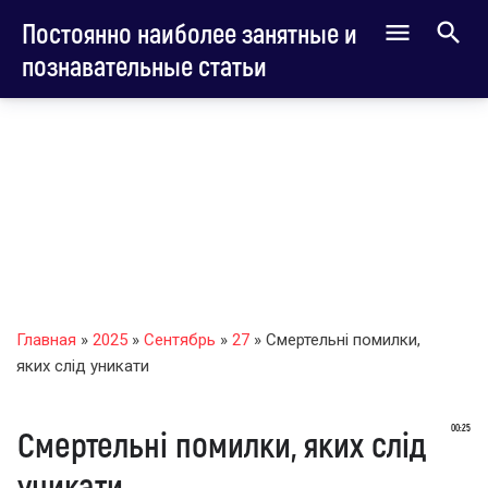
Постоянно наиболее занятные и
познавательные статьи
Главная
»
2025
»
Сентябрь
»
27
» Смертельні помилки,
яких слід уникати
00:25
Смертельні помилки, яких слід
уникати