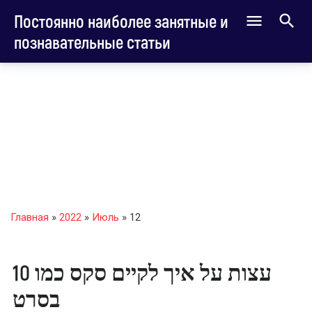
Постоянно наиболее занятные и
познавательные статьи
Главная
»
2022
»
Июль
»
12
10 עצות על איך לקיים סקס כמו
בסרט