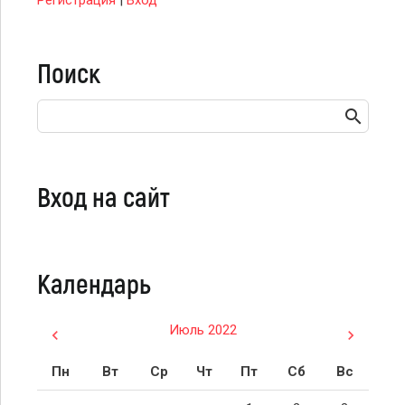
Регистрация
|
Вход
Поиск
Вход на сайт
Календарь
Июль 2022
Пн
Вт
Ср
Чт
Пт
Сб
Вс