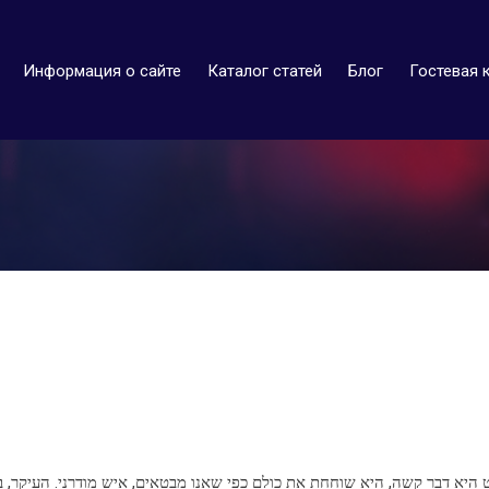
Информация о сайте
Каталог статей
Блог
Гостевая 
היא דבר קשה, היא שוחחת את כולם כפי שאנו מבטאים, איש מודרני. העיקר, באו