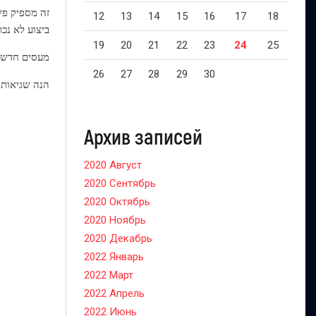
זה מספיק פש
12
13
14
15
16
17
18
ביצוע לא נכו
19
20
21
22
23
24
25
מעסים חדשים מפחדים ל
26
27
28
29
30
הנה שגיאות 
Архив записей
2020 Август
2020 Сентябрь
2020 Октябрь
2020 Ноябрь
2020 Декабрь
2022 Январь
2022 Март
2022 Апрель
2022 Июнь