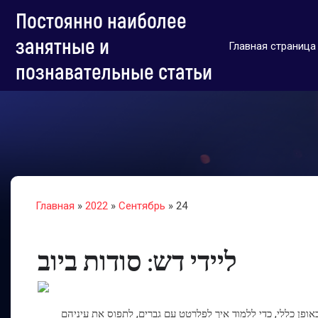
Постоянно наиболее
занятные и
Главная страница
познавательные статьи
Главная
»
2022
»
Сентябрь
»
24
ליידי דש: סודות ביוב
פן כללי, כדי ללמוד איך לפלרטט עם גברים, לתפוס את עיניהם