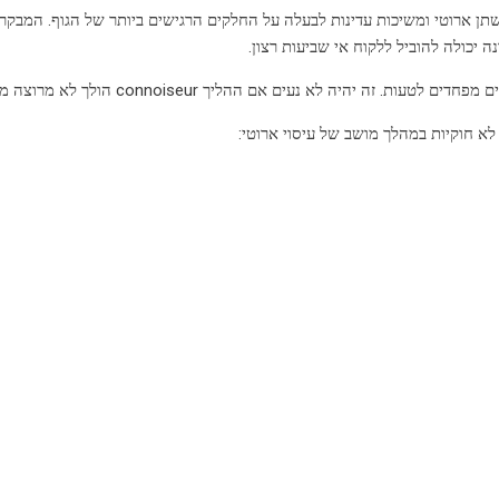
תן ארוטי ומשיכות עדינות לבעלה על החלקים הרגישים ביותר של הגוף. המבקר
נה יכולה להוביל ללקוח אי שביעות רצון.
טעות. זה יהיה לא נעים אם ההליך connoiseur הולך לא מרוצה מבחינה מוסרית ופיזית.
לא חוקיות במהלך מושב של עיסוי ארוטי: