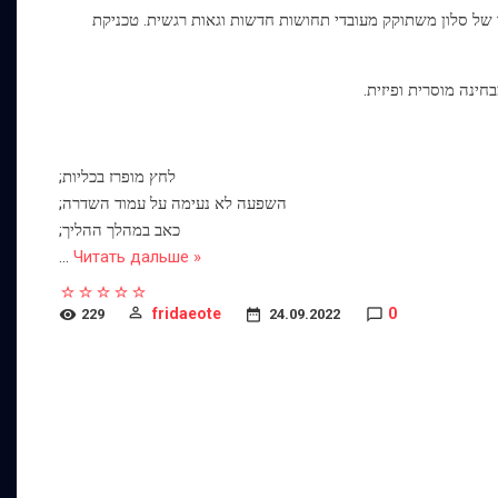
 של סלון משתוקק מעובדי תחושות חדשות וגאות רגשית. טכניקת
לחץ מופרז בכליות;
השפעה לא נעימה על עמוד השדרה;
כאב במהלך ההליך;
...
Читать дальше »
fridaeote
0
229
24.09.2022