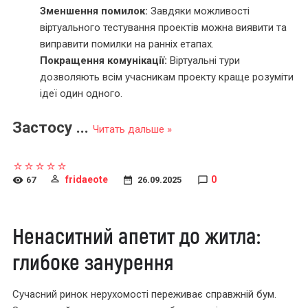
Зменшення помилок:
Завдяки можливості
віртуального тестування проектів можна виявити та
виправити помилки на ранніх етапах.
Покращення комунікації:
Віртуальні тури
дозволяють всім учасникам проекту краще розуміти
ідеї один одного.
Застосу
...
Читать дальше »
fridaeote
0
67
26.09.2025
Ненаситний апетит до житла:
глибоке занурення
Сучасний ринок нерухомості переживає справжній бум.