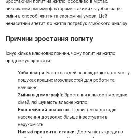
Зростаючий попит на житло, особливо в містах,
викликаний різними факторами, такими як урбанізація,
зміни в способі життя та економічні умови. Цей
ненаситний апетит до житла потребує глибокого аналізу.
Причини зростання попиту
Існує кілька ключових причин, чому попит на житло
продовжує зростати:
Урбанізація:
Багато людей переїжджають до міст у
пошуках кращих можливостей для роботи та
навчання.
Зміни в демографії:
Зростання кількості молодих
сімей, які шукають власне житло.
Економічний розвиток:
Підвищення доходів
населення дозволяє більше інвестувати в
нерухомість.
Низькі процентні ставки:
Доступність кредитів