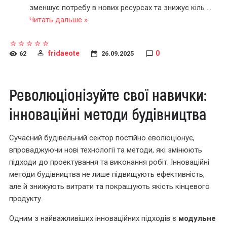
зменшує потребу в нових ресурсах та знижує кіль
...
Читать дальше »
fridaeote
0
62
26.09.2025
Революціонізуйте свої навички:
інноваційні методи будівництва
Сучасний будівельний сектор постійно еволюціонує,
впроваджуючи нові технології та методи, які змінюють
підходи до проектування та виконання робіт. Інноваційні
методи будівництва не лише підвищують ефективність,
але й знижують витрати та покращують якість кінцевого
продукту.
Одним з найважливіших інноваційних підходів є
модульне