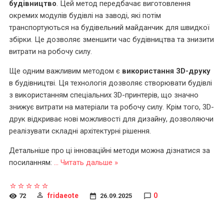
будівництво
. Цей метод передбачає виготовлення
окремих модулів будівлі на заводі, які потім
транспортуються на будівельний майданчик для швидкої
збірки. Це дозволяє зменшити час будівництва та знизити
витрати на робочу силу.
Ще одним важливим методом є
використання 3D-друку
в будівництві. Ця технологія дозволяє створювати будівлі
з використанням спеціальних 3D-принтерів, що значно
знижує витрати на матеріали та робочу силу. Крім того, 3D-
друк відкриває нові можливості для дизайну, дозволяючи
реалізувати складні архітектурні рішення.
Детальніше про ці інноваційні методи можна дізнатися за
посиланням:
...
Читать дальше »
fridaeote
0
72
26.09.2025