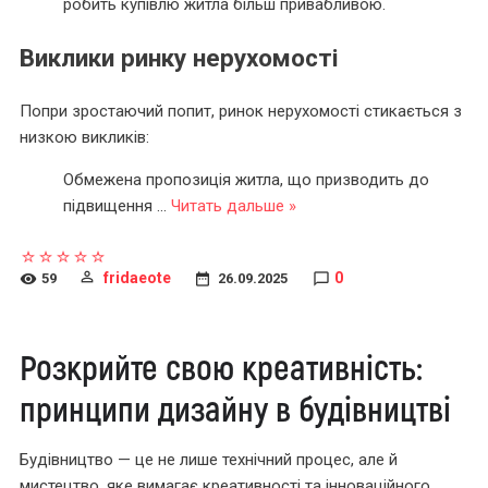
робить купівлю житла більш привабливою.
Виклики ринку нерухомості
Попри зростаючий попит, ринок нерухомості стикається з
низкою викликів:
Обмежена пропозиція житла, що призводить до
підвищення
...
Читать дальше »
fridaeote
0
59
26.09.2025
Розкрийте свою креативність:
принципи дизайну в будівництві
Будівництво — це не лише технічний процес, але й
мистецтво, яке вимагає креативності та інноваційного