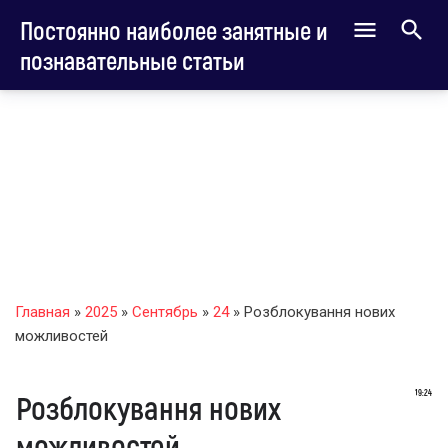
Постоянно наиболее занятные и
познавательные статьи
Главная
»
2025
»
Сентябрь
»
24
» Розблокування нових
можливостей
19:24
Розблокування нових
можливостей