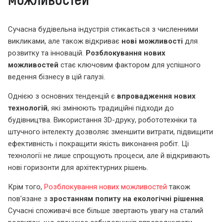
Сучасна будівельна індустрія стикається з численними
викликами, але також відкриває
нові можливості
для
розвитку та інновацій.
Розблокування нових
можливостей
стає ключовим фактором для успішного
ведення бізнесу в цій галузі.
Однією з основних тенденцій є
впровадження нових
технологій
, які змінюють традиційні підходи до
будівництва. Використання 3D-друку, робототехніки та
штучного інтелекту дозволяє зменшити витрати, підвищити
ефективність і покращити якість виконання робіт. Ці
технології не лише спрощують процеси, але й відкривають
нові горизонти для архітектурних рішень.
Крім того,
Розблокування нових можливостей
також
пов'язане з
зростанням попиту на екологічні рішення
.
Сучасні споживачі все більше звертають увагу на сталий